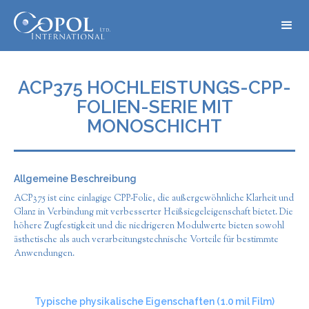
ACP375 HOCHLEISTUNGS-CPP-
FOLIEN-SERIE MIT
MONOSCHICHT
Allgemeine Beschreibung
ACP375 ist eine einlagige CPP-Folie, die außergewöhnliche Klarheit und
Glanz in Verbindung mit verbesserter Heißsiegeleigenschaft bietet. Die
höhere Zugfestigkeit und die niedrigeren Modulwerte bieten sowohl
ästhetische als auch verarbeitungstechnische Vorteile für bestimmte
Anwendungen.
Typische physikalische Eigenschaften (
1.0
mil Film)