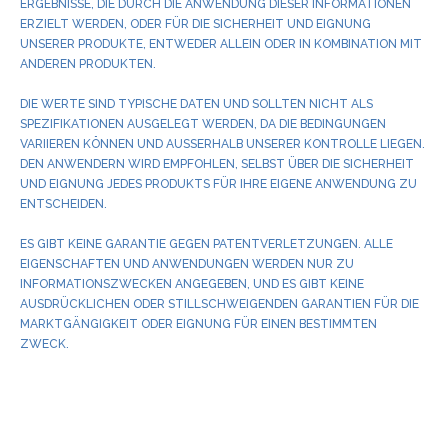
ERGEBNISSE, DIE DURCH DIE ANWENDUNG DIESER INFORMATIONEN
ERZIELT WERDEN, ODER FÜR DIE SICHERHEIT UND EIGNUNG
UNSERER PRODUKTE, ENTWEDER ALLEIN ODER IN KOMBINATION MIT
ANDEREN PRODUKTEN.
DIE WERTE SIND TYPISCHE DATEN UND SOLLTEN NICHT ALS
SPEZIFIKATIONEN AUSGELEGT WERDEN, DA DIE BEDINGUNGEN
VARIIEREN KÖNNEN UND AUSSERHALB UNSERER KONTROLLE LIEGEN.
DEN ANWENDERN WIRD EMPFOHLEN, SELBST ÜBER DIE SICHERHEIT
UND EIGNUNG JEDES PRODUKTS FÜR IHRE EIGENE ANWENDUNG ZU
ENTSCHEIDEN.
ES GIBT KEINE GARANTIE GEGEN PATENTVERLETZUNGEN. ALLE
EIGENSCHAFTEN UND ANWENDUNGEN WERDEN NUR ZU
INFORMATIONSZWECKEN ANGEGEBEN, UND ES GIBT KEINE
AUSDRÜCKLICHEN ODER STILLSCHWEIGENDEN GARANTIEN FÜR DIE
MARKTGÄNGIGKEIT ODER EIGNUNG FÜR EINEN BESTIMMTEN
ZWECK.