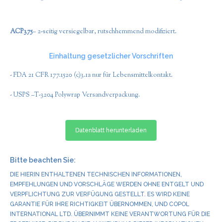
ACP375
– 2-seitig versiegelbar, rutschhemmend modifiziert.
Einhaltung gesetzlicher Vorschriften
- FDA 21 CFR 177.1520 (c)3.1a nur für Lebensmittelkontakt.
- USPS –T-3204 Polywrap Versandverpackung.
Datenblatt herunterladen
Bitte beachten Sie:
DIE HIERIN ENTHALTENEN TECHNISCHEN INFORMATIONEN,
EMPFEHLUNGEN UND VORSCHLÄGE WERDEN OHNE ENTGELT UND
VERPFLICHTUNG ZUR VERFÜGUNG GESTELLT. ES WIRD KEINE
GARANTIE FÜR IHRE RICHTIGKEIT ÜBERNOMMEN, UND COPOL
INTERNATIONAL LTD. ÜBERNIMMT KEINE VERANTWORTUNG FÜR DIE