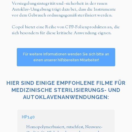
Versiegelungsintegrität und -sicherheit in der rauen
Autoklav-Umgebung trägt dazu bei, dass die Instrumente
vor dem Gebrauch ordnungsgemäß sterilisiert werden.
Copol bietet eine Reihe von CPP-Folienprodukten an, die
sich besonders für diese kritische Anwendung eignen.
Für weitere Informationen wenden Sie sich bitte an
einen unserer hilfsbereiten Mitarbeiter!
HIER SIND EINIGE EMPFOHLENE FILME FÜR
MEDIZINISCHE STERILISIERUNGS- UND
AUTOKLAVENANWENDUNGEN:
HP140
Homopolymerbasiert, rutschfest, Neuware-