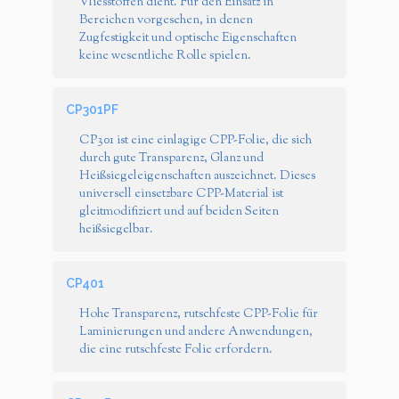
Vliesstoffen dient. Für den Einsatz in
Bereichen vorgesehen, in denen
Zugfestigkeit und optische Eigenschaften
keine wesentliche Rolle spielen.
CP301PF
CP301 ist eine einlagige CPP-Folie, die sich
durch gute Transparenz, Glanz und
Heißsiegeleigenschaften auszeichnet. Dieses
universell einsetzbare CPP-Material ist
gleitmodifiziert und auf beiden Seiten
heißsiegelbar.
CP401
Hohe Transparenz, rutschfeste CPP-Folie für
Laminierungen und andere Anwendungen,
die eine rutschfeste Folie erfordern.