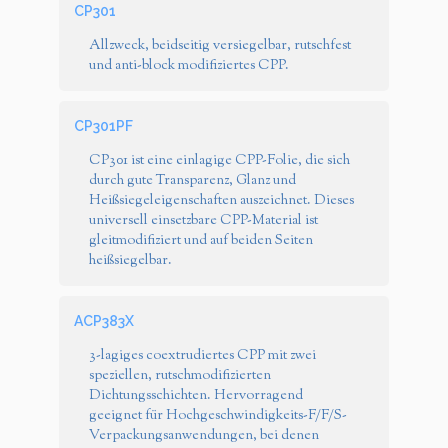
CP301
Allzweck, beidseitig versiegelbar, rutschfest
und anti-block modifiziertes CPP.
CP301PF
CP301 ist eine einlagige CPP-Folie, die sich
durch gute Transparenz, Glanz und
Heißsiegeleigenschaften auszeichnet. Dieses
universell einsetzbare CPP-Material ist
gleitmodifiziert und auf beiden Seiten
heißsiegelbar.
ACP383X
3-lagiges coextrudiertes CPP mit zwei
speziellen, rutschmodifizierten
Dichtungsschichten. Hervorragend
geeignet für Hochgeschwindigkeits-F/F/S-
Verpackungsanwendungen, bei denen