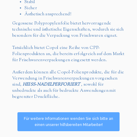
Stabil
Sicher
Ästhetisch ansprechend!
Gegossene Polypropylenfolie bietet hervorragende
technische und ästhetische Eigenschaften, wodurch sie sich
besonders für die Verpackung von Frischwaren eignet.
Tatsächlich bietet Copol eine Reihe von CPP-
Folienprodukten an, die bereits erfolgreich auf dem Markt
für Frischwarenverpackungen eingesetzt werden.
Außerdem können alle Copol-Folienprodukte, die für die
Verwendung in Frischwarenverpackungen vorgesehen
sind,
HEISS-NADELPERFORIERT
, sowohl für
unbedruckte als auch für bedruckte Anwendungen mit
begrenzter Druckfläche.
Für weitere Informationen wenden Sie sich bitte an
einen unserer hilfsbereiten Mitarbeiter!